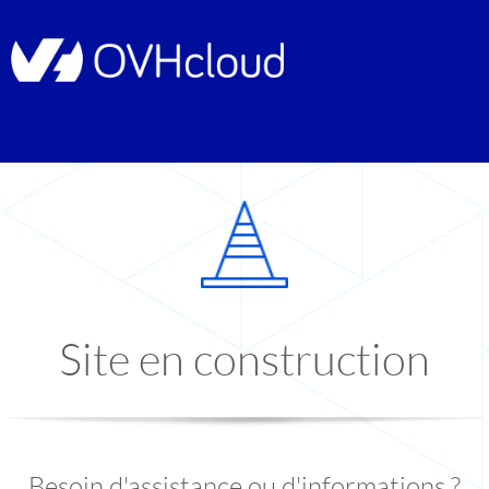
Site en construction
Besoin d'assistance ou d'informations ?